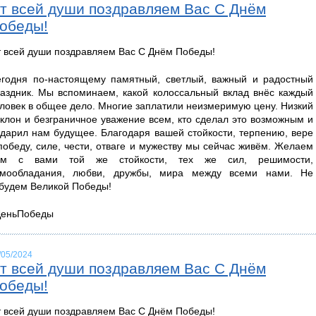
т всей души поздравляем Вас С Днём
обеды!
 всей души поздравляем Вас С Днём Победы!
годня по-настоящему памятный, светлый, важный и радостный
аздник. Мы вспоминаем, какой колоссальный вклад внёс каждый
ловек в общее дело. Многие заплатили неизмеримую цену. Низкий
клон и безграничное уважение всем, кто сделал это возможным и
дарил нам будущее. Благодаря вашей стойкости, терпению, вере
победу, силе, чести, отваге и мужеству мы сейчас живём. Желаем
ам с вами той же стойкости, тех же сил, решимости,
амообладания, любви, дружбы, мира между всеми нами. Не
будем Великой Победы!
ДеньПобеды
/05/2024
т всей души поздравляем Вас С Днём
обеды!
 всей души поздравляем Вас С Днём Победы!