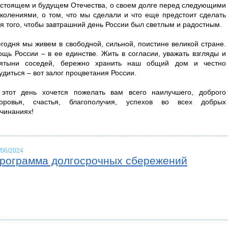
стоящем и будущем Отечества, о своем долге перед следующими
колениями, о том, что мы сделали и что еще предстоит сделать
я того, чтобы завтрашний день России был светлым и радостным.
годня мы живем в свободной, сильной, поистине великой стране.
щь России – в ее единстве. Жить в согласии, уважать взгляды и
вятыни соседей, бережно хранить наш общий дом и честно
удиться – вот залог процветания России.
этот день хочется пожелать вам всего наилучшего, доброго
доровья, счастья, благополучия, успехов во всех добрых
чинаниях!
/06/2024
рограмма долгосрочных сбережений