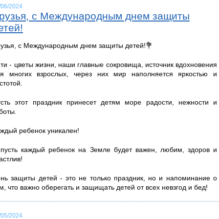
/06/2024
рузья, с Международным днем защиты
етей!
узья, с Международным днем защиты детей!💐
ти - цветы жизни, наши главные сокровища, источник вдохновения
ля многих взрослых, через них мир наполняется яркостью и
стотой.
сть этот праздник принесет детям море радости, нежности и
боты.
ждый ребенок уникален!
пусть каждый ребенок на Земле будет важен, любим, здоров и
астлив!
нь защиты детей - это не только праздник, но и напоминание о
м, что важно оберегать и защищать детей от всех невзгод и бед!
/05/2024