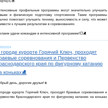
орта)💪🏽
тенсивные профильные программы могут значительно улучшить
выки и физическую подготовку спортсменов. Такие программы
ычно помогают улучшить технику, выносливость и силу, что может
ивести к лучшим результатам в соревнованиях.
лаем удачи командам в интенсивной программе!💥⛸️
/05/2024
 городе курорте Горячий Ключ, проходят
раевые соревнования и Первенство
раснодарского края по фигурному катанию
а коньках⛸️
брый день, дорогие друзья!☀️
городе курорте Горячий Ключ, проходят Краевые соревнования и
рвенство Краснодарского края по фигурному катанию на коньках