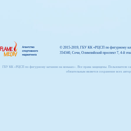
© 2015-2019, ГБУ КК «РЦСП по фигурному кат
354340, Сочи, Олимпийский проспект 7, 4-й эта
ГБУ КК «РЦСП по фигурному катанию на коньках». Все права защищены. Пользователи сай
обязательным является сохранение всех авторс