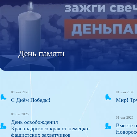
День памяти
09 май 2026
01 май 2026
С Днём Победы!
Мир! Тр
09 окт 2025
01 окт 2025
День освобождения
Вместе н
Краснодарского края от немецко-
Новорос
фашистских захватчиков