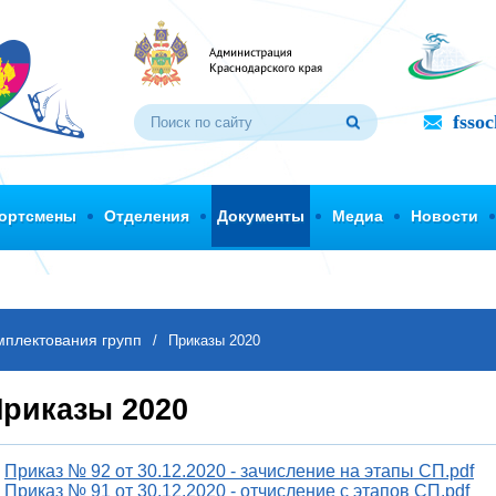
fsso
ортсмены
Отделения
Документы
Медиа
Новости
мплектования групп
/
Приказы 2020
риказы 2020
Приказ № 92 от 30.12.2020 - зачисление на этапы СП.pdf
Приказ № 91 от 30.12.2020 - отчисление с этапов СП.pdf